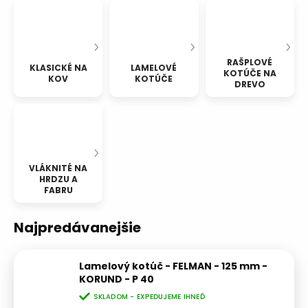
RAŠPLOVÉ
KLASICKÉ NA
LAMELOVÉ
KOTÚČE NA
KOV
KOTÚČE
DREVO
VLÁKNITÉ NA
HRDZU A
FABRU
Najpredávanejšie
Lamelový kotúč - FELMAN - 125 mm -
KORUND - P 40
SKLADOM - EXPEDUJEME IHNEĎ