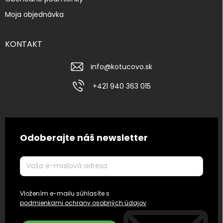
Moja objednávka
KONTAKT
info
@
kotucovo.sk
+421 940 363 015
Odoberajte náš newsletter
Vložením e-mailu súhlasíte s
podmienkami ochrany osobných údajov