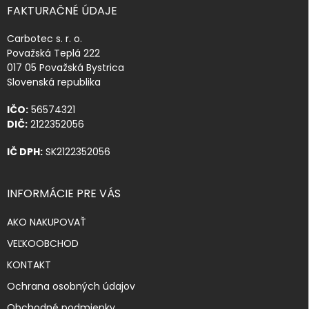
FAKTURAČNÉ ÚDAJE
Carbotec s. r. o.
Považská Teplá 222
017 05 Považská Bystrica
Slovenská republika
IČO:
56574321
DIČ:
2122352056
IČ DPH:
SK2122352056
INFORMÁCIE PRE VÁS
AKO NAKUPOVAŤ
VEĽKOOBCHOD
KONTAKT
Ochrana osobných údajov
Obchodné podmienky