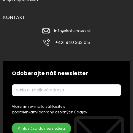
KONTAKT
info
@
kotucovo.sk
+421 940 363 015
Odoberajte náš newsletter
Vložením e-mailu súhlasíte s
podmienkami ochrany osobných údajov
Prihlásiť sa do newslettera