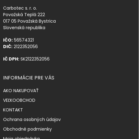
Carbotec s. r. o.
Považská Teplá 222
017 05 Považská Bystrica
Slovenská republika
IČO:
56574321
DIČ:
2122352056
IČ DPH:
SK2122352056
INFORMÁCIE PRE VÁS
AKO NAKUPOVAŤ
VEĽKOOBCHOD
KONTAKT
Ochrana osobných údajov
Obchodné podmienky
Moja objednávka