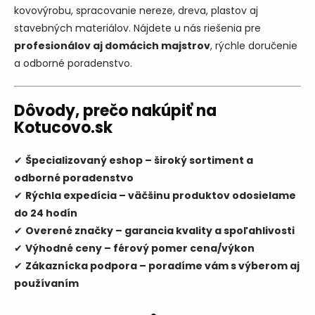
kovovýrobu, spracovanie nereze, dreva, plastov aj
stavebných materiálov. Nájdete u nás riešenia pre
profesionálov aj domácich majstrov
, rýchle doručenie
a odborné poradenstvo.
Dôvody, prečo nakúpiť na
Kotucovo.sk
✔
Špecializovaný eshop – široký sortiment a
odborné poradenstvo
✔
Rýchla expedícia – väčšinu produktov odosielame
do 24 hodín
✔
Overené značky – garancia kvality a spoľahlivosti
✔
Výhodné ceny – férový pomer cena/výkon
✔
Zákaznícka podpora – poradíme vám s výberom aj
používaním