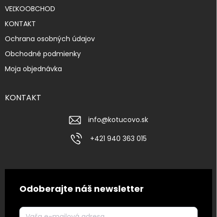
VEĽKOOBCHOD
KONTAKT
Ochrana osobných údajov
Obchodné podmienky
Moja objednávka
KONTAKT
info
@
kotucovo.sk
+421 940 363 015
Odoberajte náš newsletter