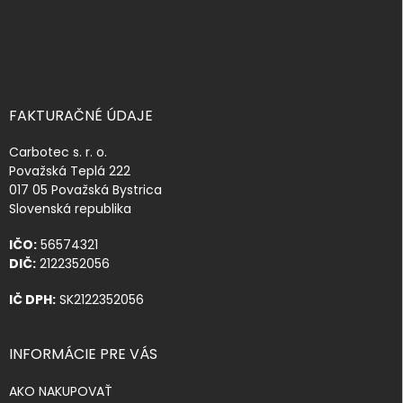
FAKTURAČNÉ ÚDAJE
Carbotec s. r. o.
Považská Teplá 222
017 05 Považská Bystrica
Slovenská republika
IČO:
56574321
DIČ:
2122352056
IČ DPH:
SK2122352056
INFORMÁCIE PRE VÁS
AKO NAKUPOVAŤ