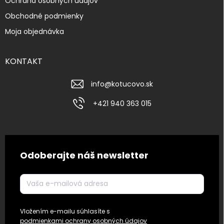
Ochrana osobných údajov
Obchodné podmienky
Moja objednávka
KONTAKT
info
@
kotucovo.sk
+421 940 363 015
Odoberajte náš newsletter
Vložením e-mailu súhlasíte s
podmienkami ochrany osobných údajov