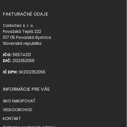
FAKTURAČNÉ ÚDAJE
Carbotec s. r. o.
Považská Teplá 222
017 05 Považská Bystrica
Slovenská republika
IČO:
56574321
DIČ:
2122352056
IČ DPH:
SK2122352056
INFORMÁCIE PRE VÁS
AKO NAKUPOVAŤ
VEĽKOOBCHOD
KONTAKT