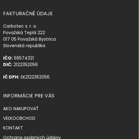
FAKTURAČNÉ ÚDAJE
Carbotec s. r. o.
Považská Teplá 222
017 05 Považská Bystrica
Slovenská republika
IČO:
56574321
DIČ:
2122352056
IČ DPH:
SK2122352056
INFORMÁCIE PRE VÁS
AKO NAKUPOVAŤ
VEĽKOOBCHOD
KONTAKT
Ochrana osobných údajov