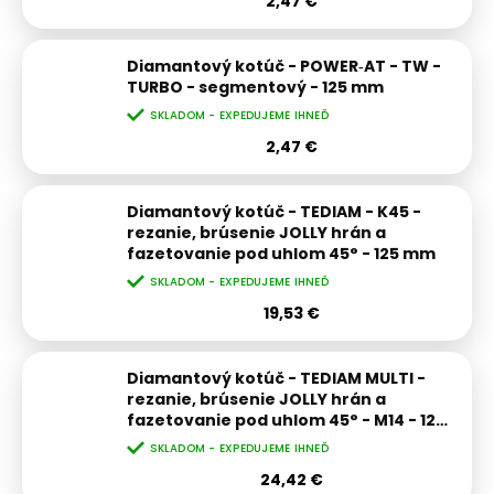
2,47 €
Diamantový kotúč - POWER‑AT - TW -
TURBO - segmentový - 125 mm
SKLADOM - EXPEDUJEME IHNEĎ
2,47 €
Diamantový kotúč - TEDIAM - K45 -
rezanie, brúsenie JOLLY hrán a
fazetovanie pod uhlom 45° - 125 mm
SKLADOM - EXPEDUJEME IHNEĎ
19,53 €
Diamantový kotúč - TEDIAM MULTI -
rezanie, brúsenie JOLLY hrán a
fazetovanie pod uhlom 45° - M14 - 125
mm
SKLADOM - EXPEDUJEME IHNEĎ
24,42 €