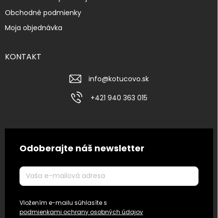
Obchodné podmienky
Moja objednávka
KONTAKT
info
@
kotucovo.sk
+421 940 363 015
Odoberajte náš newsletter
Vložením e-mailu súhlasíte s
podmienkami ochrany osobných údajov