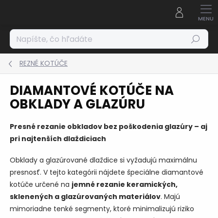
Prejsť
na
obsah
Hľadať
REZNÉ KOTÚČE
DIAMANTOVÉ KOTÚČE NA
OBKLADY A GLAZÚRU
Presné rezanie obkladov bez poškodenia glazúry – aj
pri najtenších dlaždiciach
Obklady a glazúrované dlaždice si vyžadujú maximálnu
presnosť. V tejto kategórii nájdete špeciálne diamantové
kotúče určené na
jemné rezanie keramických,
sklenených a glazúrovaných materiálov
. Majú
mimoriadne tenké segmenty, ktoré minimalizujú riziko