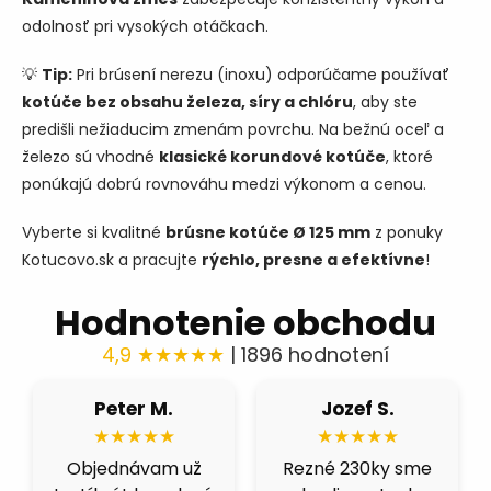
odolnosť pri vysokých otáčkach.
💡
Tip:
Pri brúsení nerezu (inoxu) odporúčame používať
kotúče bez obsahu železa, síry a chlóru
, aby ste
predišli nežiaducim zmenám povrchu. Na bežnú oceľ a
železo sú vhodné
klasické korundové kotúče
, ktoré
ponúkajú dobrú rovnováhu medzi výkonom a cenou.
Vyberte si kvalitné
brúsne kotúče Ø 125 mm
z ponuky
Kotucovo.sk a pracujte
rýchlo, presne a efektívne
!
Hodnotenie obchodu
4,9 ★★★★★
| 1896 hodnotení
Peter M.
Jozef S.
★★★★★
★★★★★
Objednávam už
Rezné 230ky sme