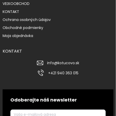
VEĽKOOBCHOD
KONTAKT
Ochrana osobných údajov
Obchodné podmienky
Moja objednávka
KONTAKT
info
@
kotucovo.sk
+421 940 363 015
Odoberajte náš newsletter