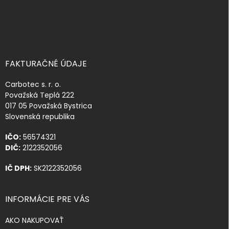
FAKTURAČNÉ ÚDAJE
Carbotec s. r. o.
Považská Teplá 222
017 05 Považská Bystrica
Slovenská republika
IČO:
56574321
DIČ:
2122352056
IČ DPH:
SK2122352056
INFORMÁCIE PRE VÁS
AKO NAKUPOVAŤ