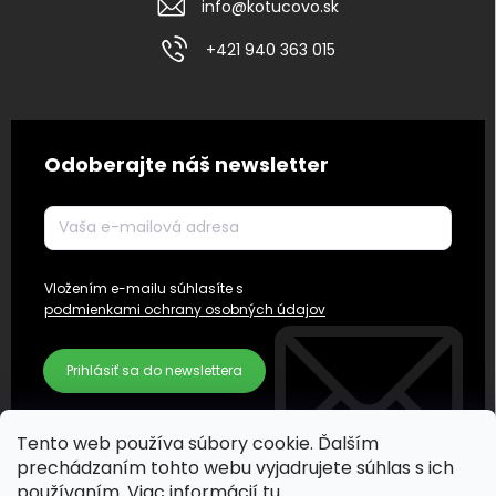
info
@
kotucovo.sk
+421 940 363 015
Odoberajte náš newsletter
Vložením e-mailu súhlasíte s
podmienkami ochrany osobných údajov
Prihlásiť sa do newslettera
Tento web používa súbory cookie. Ďalším
prechádzaním tohto webu vyjadrujete súhlas s ich
používaním. Viac informácií
tu
.