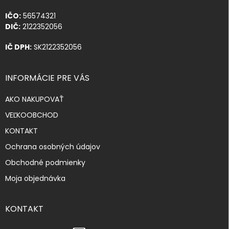
IČO:
56574321
DIČ:
2122352056
IČ DPH:
SK2122352056
INFORMÁCIE PRE VÁS
AKO NAKUPOVAŤ
VEĽKOOBCHOD
KONTAKT
Ochrana osobných údajov
Obchodné podmienky
Moja objednávka
KONTAKT