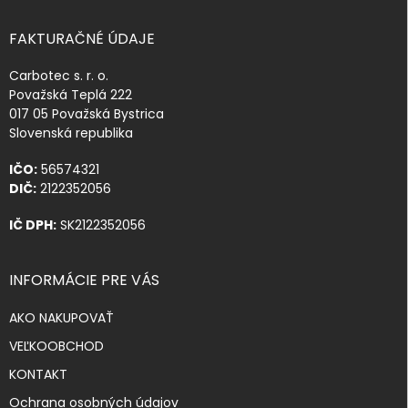
FAKTURAČNÉ ÚDAJE
Carbotec s. r. o.
Považská Teplá 222
017 05 Považská Bystrica
Slovenská republika
IČO:
56574321
DIČ:
2122352056
IČ DPH:
SK2122352056
INFORMÁCIE PRE VÁS
AKO NAKUPOVAŤ
VEĽKOOBCHOD
KONTAKT
Ochrana osobných údajov