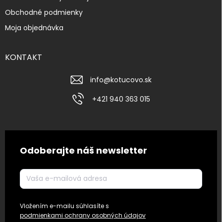
Obchodné podmienky
Moja objednávka
KONTAKT
info
@
kotucovo.sk
+421 940 363 015
Odoberajte náš newsletter
Vložením e-mailu súhlasíte s
podmienkami ochrany osobných údajov