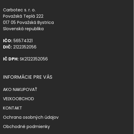
Carbotec s. r. o.
Považská Teplá 222
017 05 Považská Bystrica
Slovenská republika
IČO:
56574321
DIČ:
2122352056
IČ DPH:
SK2122352056
INFORMÁCIE PRE VÁS
AKO NAKUPOVAŤ
VEĽKOOBCHOD
KONTAKT
Ochrana osobných údajov
Obchodné podmienky