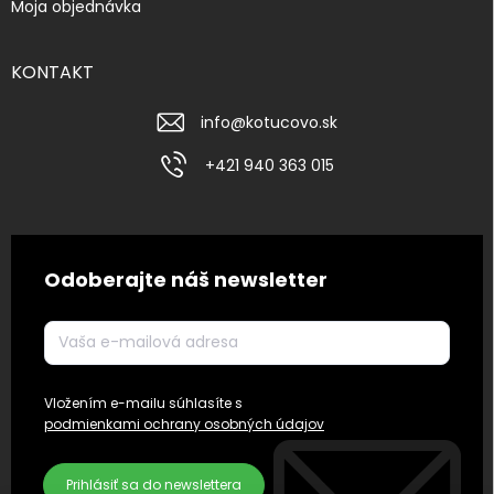
Moja objednávka
KONTAKT
info
@
kotucovo.sk
+421 940 363 015
Odoberajte náš newsletter
Vložením e-mailu súhlasíte s
podmienkami ochrany osobných údajov
Prihlásiť sa do newslettera