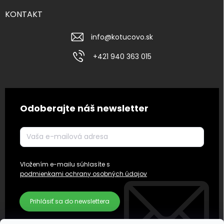
KONTAKT
info
@
kotucovo.sk
+421 940 363 015
Odoberajte náš newsletter
Vložením e-mailu súhlasíte s
podmienkami ochrany osobných údajov
Prihlásiť sa do newslettera