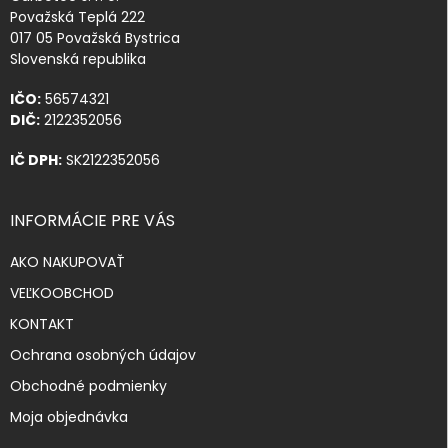
Považská Teplá 222
017 05 Považská Bystrica
Slovenská republika
IČO:
56574321
DIČ:
2122352056
IČ DPH:
SK2122352056
INFORMÁCIE PRE VÁS
AKO NAKUPOVAŤ
VEĽKOOBCHOD
KONTAKT
Ochrana osobných údajov
Obchodné podmienky
Moja objednávka