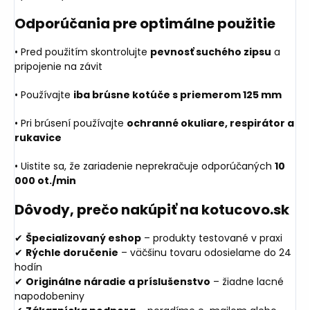
Odporúčania pre optimálne použitie
• Pred použitím skontrolujte
pevnosť suchého zipsu
a
pripojenie na závit
• Používajte
iba brúsne kotúče s priemerom 125 mm
• Pri brúsení používajte
ochranné okuliare, respirátor a
rukavice
• Uistite sa, že zariadenie neprekračuje odporúčaných
10
000 ot./min
Dôvody, prečo nakúpiť na kotucovo.sk
✔
Špecializovaný eshop
– produkty testované v praxi
✔
Rýchle doručenie
– väčšinu tovaru odosielame do 24
hodín
✔
Originálne náradie a príslušenstvo
– žiadne lacné
napodobeniny