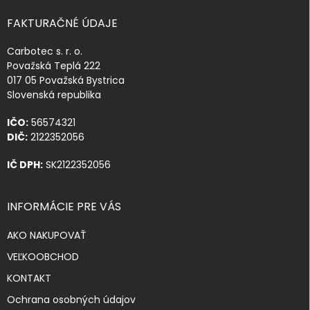
FAKTURAČNÉ ÚDAJE
Carbotec s. r. o.
Považská Teplá 222
017 05 Považská Bystrica
Slovenská republika
IČO:
56574321
DIČ:
2122352056
IČ DPH:
SK2122352056
INFORMÁCIE PRE VÁS
AKO NAKUPOVAŤ
VEĽKOOBCHOD
KONTAKT
Ochrana osobných údajov