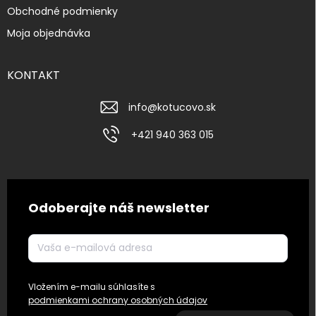
Obchodné podmienky
Moja objednávka
KONTAKT
info
@
kotucovo.sk
+421 940 363 015
Odoberajte náš newsletter
Vložením e-mailu súhlasíte s
podmienkami ochrany osobných údajov