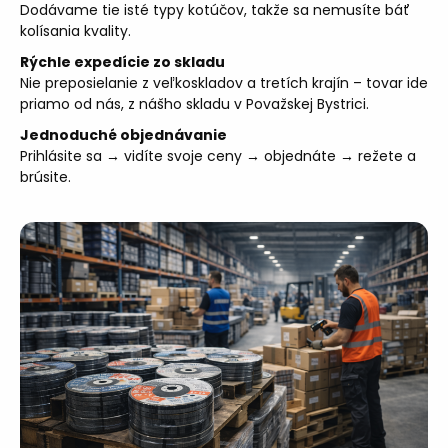
Dodávame tie isté typy kotúčov, takže sa nemusíte báť
kolísania kvality.
Rýchle expedície zo skladu
Nie preposielanie z veľkoskladov a tretích krajín – tovar ide
priamo od nás, z nášho skladu v Považskej Bystrici.
Jednoduché objednávanie
Prihlásite sa → vidíte svoje ceny → objednáte → režete a
brúsite.