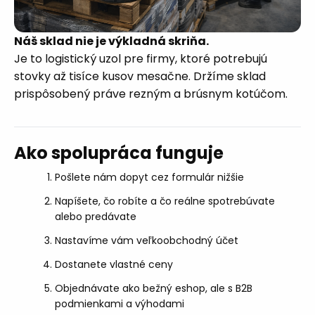
Náš sklad nie je výkladná skriňa.
Je to logistický uzol pre firmy, ktoré potrebujú
stovky až tisíce kusov mesačne. Držíme sklad
prispôsobený práve rezným a brúsnym kotúčom.
Ako spolupráca funguje
Pošlete nám dopyt cez formulár nižšie
Napíšete, čo robíte a čo reálne spotrebúvate
alebo predávate
Nastavíme vám veľkoobchodný účet
Dostanete vlastné ceny
Objednávate ako bežný eshop, ale s B2B
podmienkami a výhodami