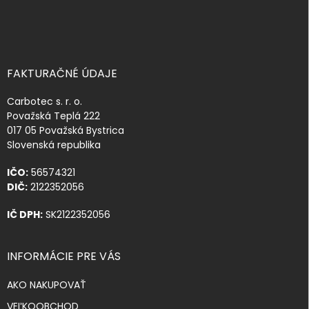
FAKTURAČNÉ ÚDAJE
Carbotec s. r. o.
Považská Teplá 222
017 05 Považská Bystrica
Slovenská republika
IČO:
56574321
DIČ:
2122352056
IČ DPH:
SK2122352056
INFORMÁCIE PRE VÁS
AKO NAKUPOVAŤ
VEĽKOOBCHOD