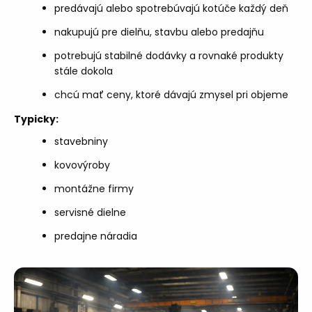
predávajú alebo spotrebúvajú kotúče každý deň
nakupujú pre dielňu, stavbu alebo predajňu
potrebujú stabilné dodávky a rovnaké produkty
stále dokola
chcú mať ceny, ktoré dávajú zmysel pri objeme
Typicky:
stavebniny
kovovýroby
montážne firmy
servisné dielne
predajne náradia