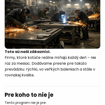
Toto sú naši zákazníci.
Firmy, ktoré kotúče reálne míňajú každý deň – nie
raz za mesiac. Dodávame presne pre takúto
prevádzku: rýchlo, vo veľkých baleniach a stále v
rovnakej kvalite.
Pre koho to nie je
Tento program nie je pre: