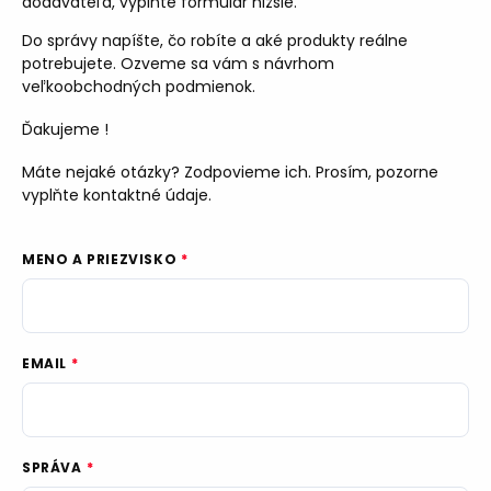
dodávateľa, vyplňte formulár nižšie.
Do správy napíšte, čo robíte a aké produkty reálne
potrebujete. Ozveme sa vám s návrhom
veľkoobchodných podmienok.
Ďakujeme !
Máte nejaké otázky? Zodpovieme ich. Prosím, pozorne
vyplňte kontaktné údaje.
MENO A PRIEZVISKO
EMAIL
SPRÁVA