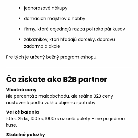
jednorazové nákupy
domácich majstrov a hobby
firmy, ktoré objednajú raz za pol roka pár kusov
zákazníkov, ktorí hľadajú darčeky, dopravu
zadarmo a akcie
Pre tých je určený bežný program eshopu.
Čo získate ako B2B partner
Vlastné ceny
Nie percentá z maloobchodu, ale reálne B2B ceny
nastavené podľa vášho objemu spotreby.
Veľké balenia
10 ks, 25 ks, 100 ks, 1000ks až celé palety – nie po jednom
kuse.
Stabilné položky