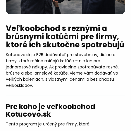
Veľkoobchod s reznými a
brúsnymi kotúčmi pre firmy,
ktoré ich skutočne spotrebujú
Kotucovo.sk je B2B dodávateľ pre stavebniny, dielne a
firmy, ktoré reálne míňajú kotúče – nie len pre
jednorazové nákupy. Ak pravidelne spotrebúvate rezné,
brúsne alebo lamelové kotúče, vieme vám dodávať vo
veľkých baleniach, s vlastnými cenami a bez chaosu
veľkoskladov.
Pre koho je veľkoobchod
Kotucovo.sk
Tento program je určený pre firmy, ktoré: