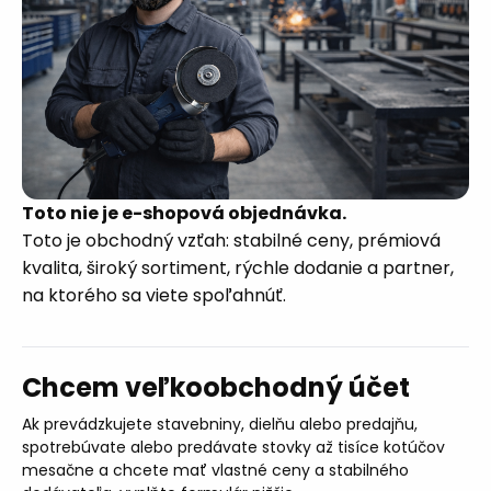
Toto nie je e-shopová objednávka.
Toto je obchodný vzťah: stabilné ceny, prémiová
kvalita, široký sortiment, rýchle dodanie a partner,
na ktorého sa viete spoľahnúť.
Chcem veľkoobchodný účet
Ak prevádzkujete stavebniny, dielňu alebo predajňu,
spotrebúvate alebo predávate stovky až tisíce kotúčov
mesačne a chcete mať vlastné ceny a stabilného