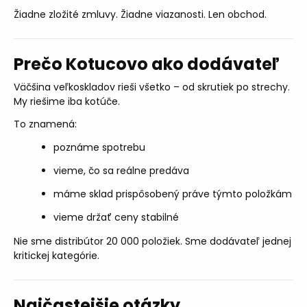
Žiadne zložité zmluvy. Žiadne viazanosti. Len obchod.
Prečo Kotucovo ako dodávateľ
Väčšina veľkoskladov rieši všetko – od skrutiek po strechy.
My riešime iba kotúče.
To znamená:
poznáme spotrebu
vieme, čo sa reálne predáva
máme sklad prispôsobený práve týmto položkám
vieme držať ceny stabilné
Nie sme distribútor 20 000 položiek. Sme dodávateľ jednej
kritickej kategórie.
Najčastejšie otázky