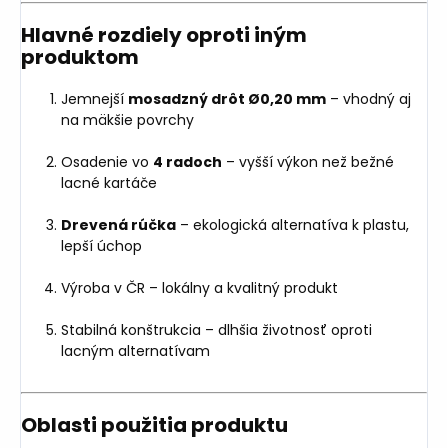
Hlavné rozdiely oproti iným
produktom
Jemnejší
mosadzný drôt Ø0,20 mm
– vhodný aj
na mäkšie povrchy
Osadenie vo
4 radoch
– vyšší výkon než bežné
lacné kartáče
Drevená rúčka
– ekologická alternatíva k plastu,
lepší úchop
Výroba v ČR – lokálny a kvalitný produkt
Stabilná konštrukcia – dlhšia životnosť oproti
lacným alternatívam
Oblasti použitia produktu