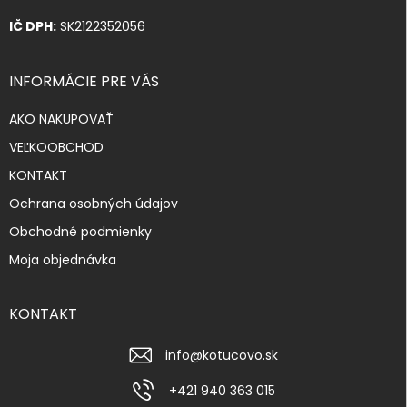
IČ DPH:
SK2122352056
INFORMÁCIE PRE VÁS
AKO NAKUPOVAŤ
VEĽKOOBCHOD
KONTAKT
Ochrana osobných údajov
Obchodné podmienky
Moja objednávka
KONTAKT
info
@
kotucovo.sk
+421 940 363 015