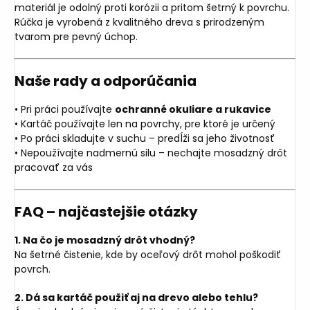
materiál je odolný proti korózii a pritom šetrný k povrchu.
Rúčka je vyrobená z kvalitného dreva s prirodzeným
tvarom pre pevný úchop.
Naše rady a odporúčania
• Pri práci používajte
ochranné okuliare a rukavice
• Kartáč používajte len na povrchy, pre ktoré je určený
• Po práci skladujte v suchu – predĺži sa jeho životnosť
• Nepoužívajte nadmernú silu – nechajte mosadzný drôt
pracovať za vás
FAQ – najčastejšie otázky
1. Na čo je mosadzný drôt vhodný?
Na šetrné čistenie, kde by oceľový drôt mohol poškodiť
povrch.
2. Dá sa kartáč použiť aj na drevo alebo tehlu?