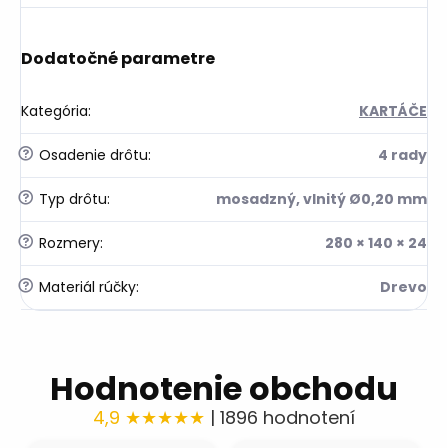
Dodatočné parametre
Kategória
:
KARTÁČE
?
Osadenie drôtu
:
4 rady
?
Typ drôtu
:
mosadzný, vlnitý Ø0,20 mm
?
Rozmery
:
280 × 140 × 24
?
Materiál rúčky
:
Drevo
Hodnotenie obchodu
4,9 ★★★★★
| 1896 hodnotení