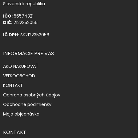
Slovenská republika
IČO:
56574321
DIČ:
2122352056
IČ DPH:
SK2122352056
INFORMÁCIE PRE VÁS
AKO NAKUPOVAŤ
VEĽKOOBCHOD
KONTAKT
Ochrana osobných údajov
Obchodné podmienky
Moja objednávka
KONTAKT