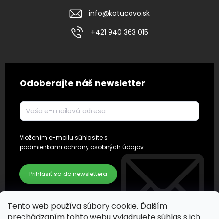
info
@
kotucovo.sk
+421 940 363 015
Odoberajte náš newsletter
Vložením e-mailu súhlasíte s
podmienkami ochrany osobných údajov
Prihlásiť sa do newslettera
Tento web používa súbory cookie. Ďalším
prechádzaním tohto webu vyjadrujete súhlas s ich