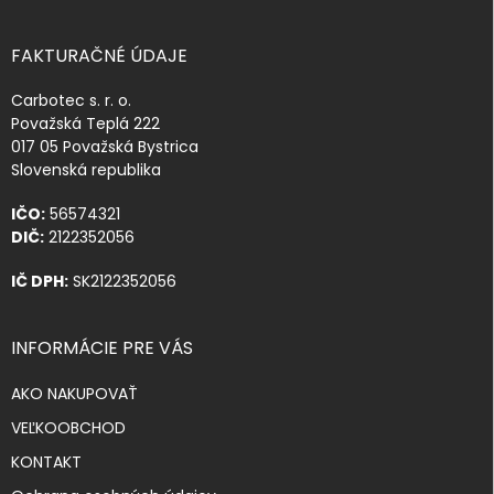
FAKTURAČNÉ ÚDAJE
Carbotec s. r. o.
Považská Teplá 222
017 05 Považská Bystrica
Slovenská republika
IČO:
56574321
DIČ:
2122352056
IČ DPH:
SK2122352056
INFORMÁCIE PRE VÁS
AKO NAKUPOVAŤ
VEĽKOOBCHOD
KONTAKT