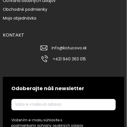
Ochrana osobných údajov
Obchodné podmienky
Moja objednávka
KONTAKT
info
@
kotucovo.sk
+421 940 363 015
Odoberajte náš newsletter
Vložením e-mailu súhlasíte s
podmienkami ochrany osobných údajov