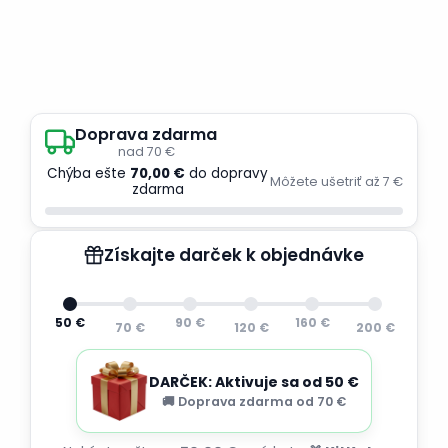
Doprava zdarma
nad 70 €
Chýba ešte
70,00 €
do dopravy
Môžete ušetriť až 7 €
zdarma
Získajte darček k objednávke
50 €
90 €
160 €
70 €
120 €
200 €
DARČEK: Aktivuje sa od 50 €
🚚 Doprava zdarma od 70 €