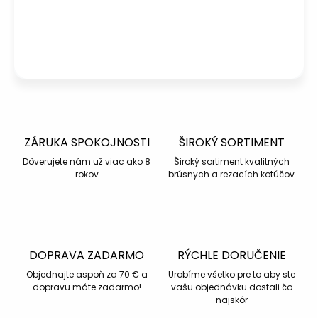
+421 940 363 015
Po – Pia: 08:00 – 16:00
Napísať otázku
ZÁRUKA SPOKOJNOSTI
ŠIROKÝ SORTIMENT
Dôverujete nám už viac ako 8
Široký sortiment kvalitných
rokov
brúsnych a rezacích kotúčov
DOPRAVA ZADARMO
RÝCHLE DORUČENIE
Objednajte aspoň za 70 € a
Urobíme všetko pre to aby ste
dopravu máte zadarmo!
vašu objednávku dostali čo
najskôr