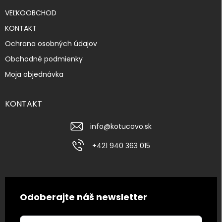
VEĽKOOBCHOD
KONTAKT
Ochrana osobných údajov
Obchodné podmienky
Moja objednávka
KONTAKT
info
@
kotucovo.sk
+421 940 363 015
Odoberajte náš newsletter