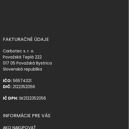
FAKTURAČNÉ ÚDAJE
Carbotec s. r. o.
Považská Teplá 222
017 05 Považská Bystrica
Slovenská republika
IČO:
56574321
DIČ:
2122352056
IČ DPH:
SK2122352056
INFORMÁCIE PRE VÁS
AKO NAKUPOVAŤ