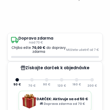
Doprava zdarma
nad 70 €
Chýba ešte
70,00 €
do dopravy
Môžete ušetriť až 7 €
zdarma
Získajte darček k objednávke
50 €
90 €
160 €
70 €
120 €
200 €
DARČEK: Aktivuje sa od 50 €
🚚 Doprava zdarma od 70 €