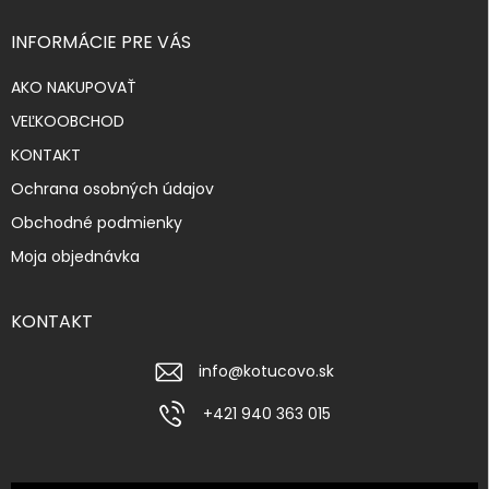
INFORMÁCIE PRE VÁS
AKO NAKUPOVAŤ
VEĽKOOBCHOD
KONTAKT
Ochrana osobných údajov
Obchodné podmienky
Moja objednávka
KONTAKT
info
@
kotucovo.sk
+421 940 363 015