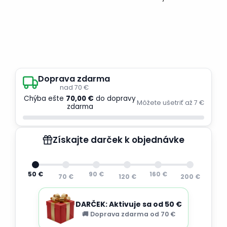
Doprava zdarma
nad 70 €
Chýba ešte
70,00 €
do dopravy
Môžete ušetriť až 7 €
zdarma
Získajte darček k objednávke
50 €
90 €
160 €
70 €
120 €
200 €
DARČEK: Aktivuje sa od 50 €
🚚 Doprava zdarma od 70 €