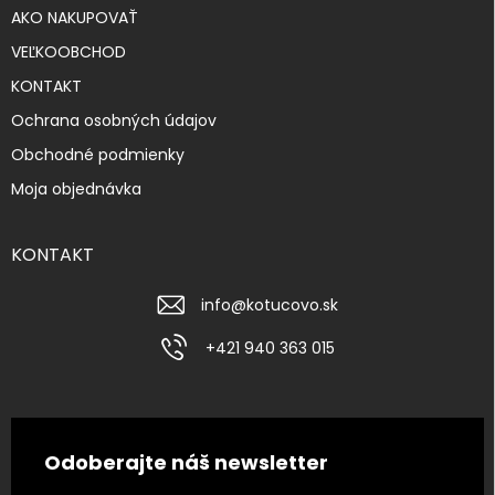
AKO NAKUPOVAŤ
VEĽKOOBCHOD
KONTAKT
Ochrana osobných údajov
Obchodné podmienky
Moja objednávka
KONTAKT
info
@
kotucovo.sk
+421 940 363 015
Odoberajte náš newsletter