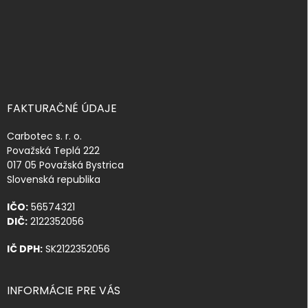
FAKTURAČNÉ ÚDAJE
Carbotec s. r. o.
Považská Teplá 222
017 05 Považská Bystrica
Slovenská republika
IČO:
56574321
DIČ:
2122352056
IČ DPH:
SK2122352056
INFORMÁCIE PRE VÁS