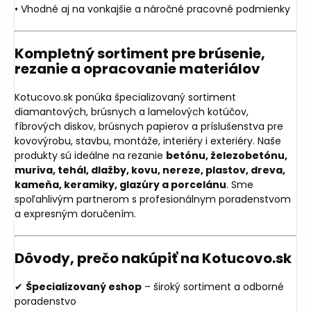
• Vhodné aj na vonkajšie a náročné pracovné podmienky
Kompletný sortiment pre brúsenie,
rezanie a opracovanie materiálov
Kotucovo.sk ponúka špecializovaný sortiment
diamantových, brúsnych a lamelových kotúčov,
fíbrových diskov, brúsnych papierov a príslušenstva pre
kovovýrobu, stavbu, montáže, interiéry i exteriéry. Naše
produkty sú ideálne na rezanie
betónu, železobetónu,
muriva, tehál, dlažby, kovu, nereze, plastov, dreva,
kameňa, keramiky, glazúry a porcelánu
. Sme
spoľahlivým partnerom s profesionálnym poradenstvom
a expresným doručením.
Dôvody, prečo nakúpiť na Kotucovo.sk
✔
Špecializovaný eshop
– široký sortiment a odborné
poradenstvo