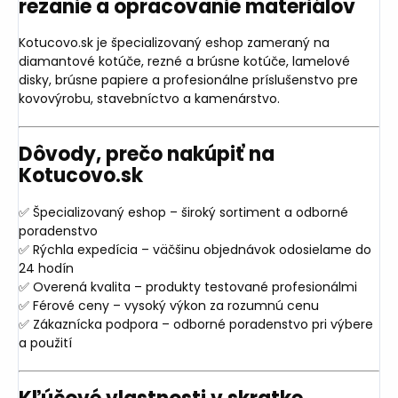
rezanie a opracovanie materiálov
Kotucovo.sk je špecializovaný eshop zameraný na
diamantové kotúče, rezné a brúsne kotúče, lamelové
disky, brúsne papiere a profesionálne príslušenstvo pre
kovovýrobu, stavebníctvo a kamenárstvo.
Dôvody, prečo nakúpiť na
Kotucovo.sk
✅ Špecializovaný eshop – široký sortiment a odborné
poradenstvo
✅ Rýchla expedícia – väčšinu objednávok odosielame do
24 hodín
✅ Overená kvalita – produkty testované profesionálmi
✅ Férové ceny – vysoký výkon za rozumnú cenu
✅ Zákaznícka podpora – odborné poradenstvo pri výbere
a použití