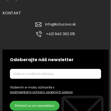
KONTAKT
info
@
kotucovo.sk
+421 940 363 015
Odoberajte náš newsletter
Vložením e-mailu súhlasíte s
podmienkami ochrany osobných údajov
Prihlásiť sa do newslettera