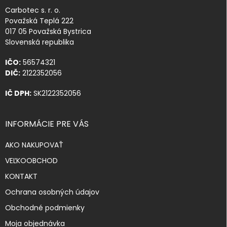
Carbotec s. r. o.
Považská Teplá 222
017 05 Považská Bystrica
Slovenská republika
IČO:
56574321
DIČ:
2122352056
IČ DPH:
SK2122352056
INFORMÁCIE PRE VÁS
AKO NAKUPOVAŤ
VEĽKOOBCHOD
KONTAKT
Ochrana osobných údajov
Obchodné podmienky
Moja objednávka