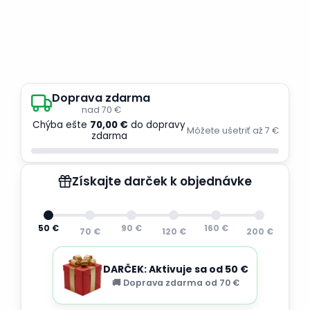
Doprava zdarma
nad 70 €
Chýba ešte
70,00 €
do dopravy
Môžete ušetriť až 7 €
zdarma
Získajte darček k objednávke
50 €
90 €
160 €
70 €
120 €
200 €
DARČEK: Aktivuje sa od 50 €
🚚 Doprava zdarma od 70 €