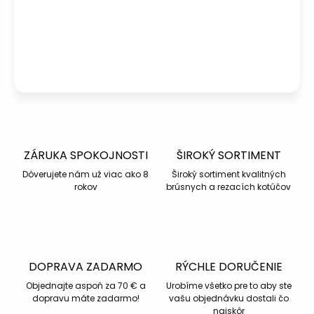
info@kotucovo.sk
+421 940 363 015
Po – Pia: 08:00 – 16:00
Napísať otázku
ZÁRUKA SPOKOJNOSTI
ŠIROKÝ SORTIMENT
Dôverujete nám už viac ako 8
Široký sortiment kvalitných
rokov
brúsnych a rezacích kotúčov
DOPRAVA ZADARMO
RÝCHLE DORUČENIE
Objednajte aspoň za 70 € a
Urobíme všetko pre to aby ste
dopravu máte zadarmo!
vašu objednávku dostali čo
najskôr