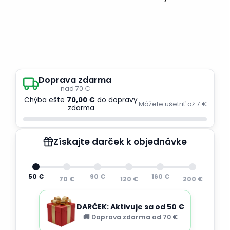
Doprava zdarma
nad 70 €
Chýba ešte
70,00 €
do dopravy
Môžete ušetriť až 7 €
zdarma
Získajte darček k objednávke
50 €
90 €
160 €
70 €
120 €
200 €
DARČEK: Aktivuje sa od 50 €
🚚 Doprava zdarma od 70 €