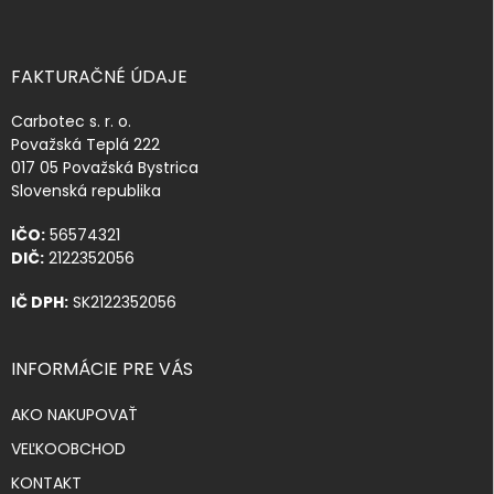
FAKTURAČNÉ ÚDAJE
Carbotec s. r. o.
Považská Teplá 222
017 05 Považská Bystrica
Slovenská republika
IČO:
56574321
DIČ:
2122352056
IČ DPH:
SK2122352056
INFORMÁCIE PRE VÁS
AKO NAKUPOVAŤ
VEĽKOOBCHOD
KONTAKT