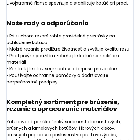
Dvojstranná flanša spevňuje a stabilizuje kotúč pri práci.
Naše rady a odporúčania
• Pri suchom rezaní robte pravidelné prestávky na
ochladenie kotúča
• Mokré rezanie predlžuje životnosť a zvyšuje kvalitu rezu
• Pred prvým použitím zabehajte kotúč na mäkšom
materiáli
• Kontrolujte stav segmentov a korpusu pravidelne
• Používajte ochranné pomôcky a dodržiavajte
bezpečnostné predpisy
Kompletný sortiment pre brúsenie,
rezanie a opracovanie materiálov
Kotucovo.sk ponúka široký sortiment diamantových,
brúsnych a lamelových kotúčov, fíbrových diskov,
brúsnych papierov a príslušenstva pre kovovýrobu,