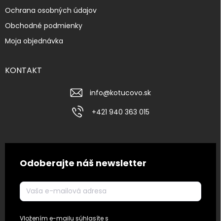
Ochrana osobných údajov
Obchodné podmienky
Moja objednávka
KONTAKT
info
@
kotucovo.sk
+421 940 363 015
Odoberajte náš newsletter
Vložením e-mailu súhlasíte s