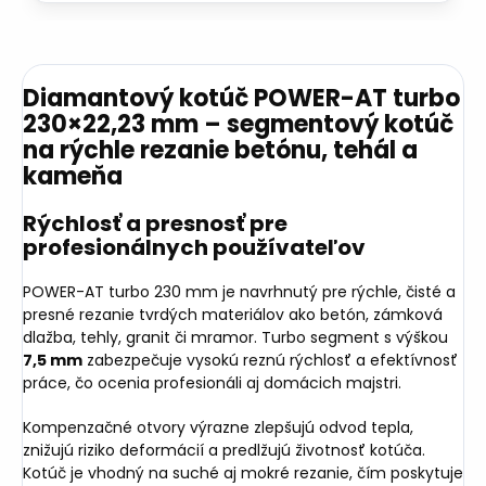
Diamantový kotúč POWER-AT turbo
230×22,23 mm – segmentový kotúč
na rýchle rezanie betónu, tehál a
kameňa
Rýchlosť a presnosť pre
profesionálnych používateľov
POWER-AT turbo 230 mm je navrhnutý pre rýchle, čisté a
presné rezanie tvrdých materiálov ako betón, zámková
dlažba, tehly, granit či mramor. Turbo segment s výškou
7,5 mm
zabezpečuje vysokú reznú rýchlosť a efektívnosť
práce, čo ocenia profesionáli aj domácich majstri.
Kompenzačné otvory výrazne zlepšujú odvod tepla,
znižujú riziko deformácií a predlžujú životnosť kotúča.
Kotúč je vhodný na suché aj mokré rezanie, čím poskytuje