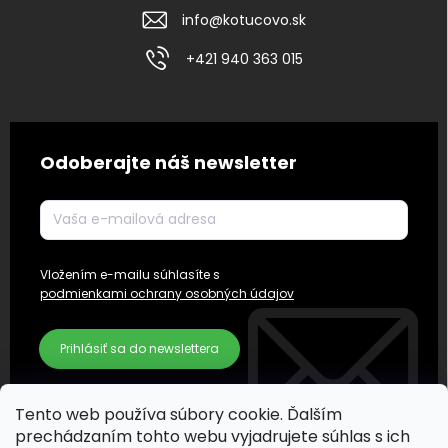
info
@
kotucovo.sk
+421 940 363 015
Odoberajte náš newsletter
Vložením e-mailu súhlasíte s
podmienkami ochrany osobných údajov
Prihlásiť sa do newslettera
Tento web používa súbory cookie. Ďalším
prechádzaním tohto webu vyjadrujete súhlas s ich