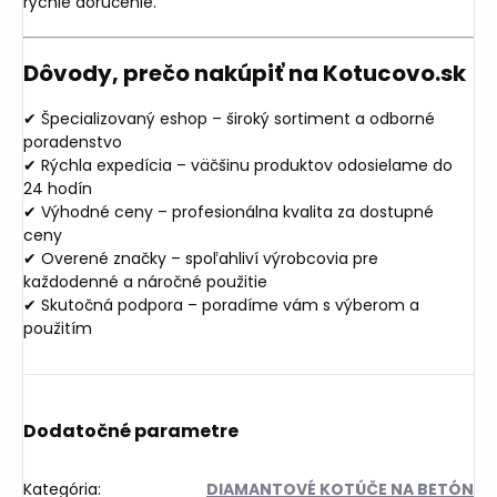
rýchle doručenie.
Dôvody, prečo nakúpiť na Kotucovo.sk
✔ Špecializovaný eshop – široký sortiment a odborné
poradenstvo
✔ Rýchla expedícia – väčšinu produktov odosielame do
24 hodín
✔ Výhodné ceny – profesionálna kvalita za dostupné
ceny
✔ Overené značky – spoľahliví výrobcovia pre
každodenné a náročné použitie
✔ Skutočná podpora – poradíme vám s výberom a
použitím
Dodatočné parametre
Kategória
:
DIAMANTOVÉ KOTÚČE NA BETÓN