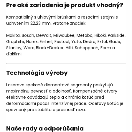
Pre aké zariadenia je produkt vhodný?
Kompatibilný s uhlovými brúskami a rezacími strojmi s
uchytením 22,23 mm, vrátane značiek:
Makita, Bosch, DeWalt, Milwaukee, Metabo, Hikoki, Parkside,
Graphite, Narex, Einhell, Festool, Yato, Dedra, Extol, Güde,
Stanley, Worx, Black+Decker, Hilti, Scheppach, Ferm a
ďalšími.
Technológia výroby
Laserovo spekané diamantové segmenty poskytujú
maximálnu pevnosť a odolnosť. Kompenzačné otvory
efektívne odvádzajú teplo a chránia kotúč pred
deformáciami počas intenzívnej práce. Oceľový kotúč je
spevnený pre stabilitu a presnosť rezu.
Naše rady a odporúčania