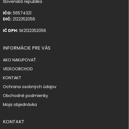
Slovenská republika
IČO:
56574321
DIČ:
2122352056
IČ DPH:
SK2122352056
INFORMÁCIE PRE VÁS
AKO NAKUPOVAŤ
VEĽKOOBCHOD
KONTAKT
Ochrana osobných údajov
Obchodné podmienky
Moja objednávka
KONTAKT