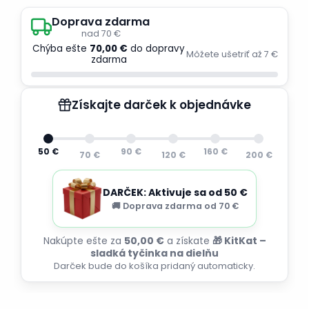
Doprava zdarma
nad 70 €
Chýba ešte
70,00 €
do dopravy
Môžete ušetriť až 7 €
zdarma
Získajte darček k objednávke
50 €
90 €
160 €
70 €
120 €
200 €
DARČEK: Aktivuje sa od 50 €
🚚 Doprava zdarma od 70 €
Nakúpte ešte za
50,00 €
a získate
🎁 KitKat –
sladká tyčinka na dielňu
Darček bude do košíka pridaný automaticky.