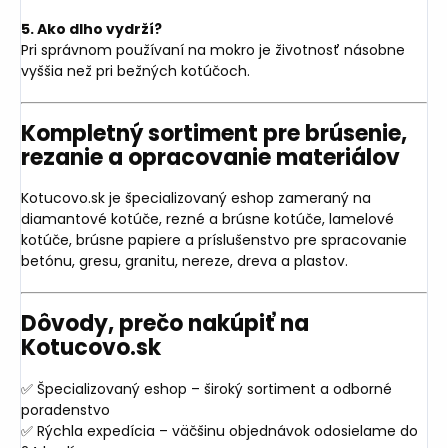
5. Ako dlho vydrží?
Pri správnom používaní na mokro je životnosť násobne
vyššia než pri bežných kotúčoch.
Kompletný sortiment pre brúsenie,
rezanie a opracovanie materiálov
Kotucovo.sk je špecializovaný eshop zameraný na
diamantové kotúče, rezné a brúsne kotúče, lamelové
kotúče, brúsne papiere a príslušenstvo pre spracovanie
betónu, gresu, granitu, nereze, dreva a plastov.
Dôvody, prečo nakúpiť na
Kotucovo.sk
✅ Špecializovaný eshop – široký sortiment a odborné
poradenstvo
✅ Rýchla expedícia – väčšinu objednávok odosielame do