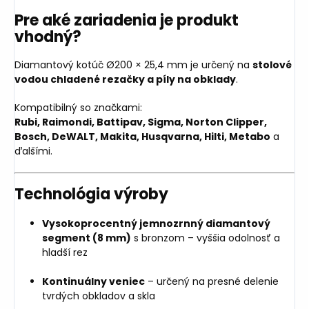
Pre aké zariadenia je produkt
vhodný?
Diamantový kotúč Ø200 × 25,4 mm je určený na
stolové
vodou chladené rezačky a píly na obklady
.
Kompatibilný so značkami:
Rubi, Raimondi, Battipav, Sigma, Norton Clipper,
Bosch, DeWALT, Makita, Husqvarna, Hilti, Metabo
a
ďalšími.
Technológia výroby
Vysokoprocentný jemnozrnný diamantový
segment (8 mm)
s bronzom – vyššia odolnosť a
hladší rez
Kontinuálny veniec
– určený na presné delenie
tvrdých obkladov a skla