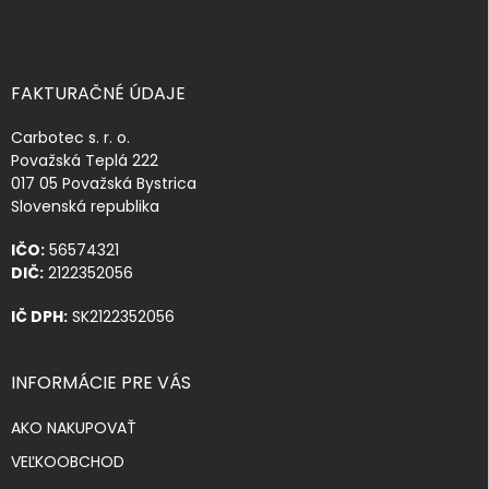
FAKTURAČNÉ ÚDAJE
Carbotec s. r. o.
Považská Teplá 222
017 05 Považská Bystrica
Slovenská republika
IČO:
56574321
DIČ:
2122352056
IČ DPH:
SK2122352056
INFORMÁCIE PRE VÁS
AKO NAKUPOVAŤ
VEĽKOOBCHOD