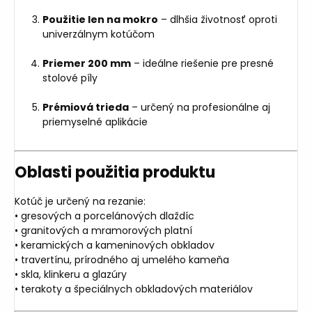
Použitie len na mokro
– dlhšia životnosť oproti
univerzálnym kotúčom
Priemer 200 mm
– ideálne riešenie pre presné
stolové píly
Prémiová trieda
– určený na profesionálne aj
priemyselné aplikácie
Oblasti použitia produktu
Kotúč je určený na rezanie:
• gresových a porcelánových dlaždíc
• granitových a mramorových platní
• keramických a kameninových obkladov
• travertínu, prírodného aj umelého kameňa
• skla, klinkeru a glazúry
• terakoty a špeciálnych obkladových materiálov