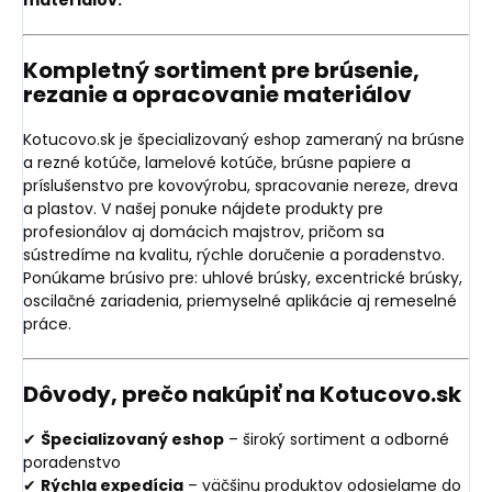
Kompletný sortiment pre brúsenie,
rezanie a opracovanie materiálov
Kotucovo.sk je špecializovaný eshop zameraný na brúsne
a rezné kotúče, lamelové kotúče, brúsne papiere a
príslušenstvo pre kovovýrobu, spracovanie nereze, dreva
a plastov. V našej ponuke nájdete produkty pre
profesionálov aj domácich majstrov, pričom sa
sústredíme na kvalitu, rýchle doručenie a poradenstvo.
Ponúkame brúsivo pre: uhlové brúsky, excentrické brúsky,
oscilačné zariadenia, priemyselné aplikácie aj remeselné
práce.
Dôvody, prečo nakúpiť na Kotucovo.sk
✔
Špecializovaný eshop
– široký sortiment a odborné
poradenstvo
✔
Rýchla expedícia
– väčšinu produktov odosielame do