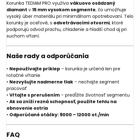
Korunka TEDIAM PRO využíva
vákuovo osádzaný
diamant
v
15 mm vysokom segmente
, čo umožňuje
vysoký úber materiálu pri minimálnom opotrebovaní. Telo
korunky je oceľové, s
odvetrávacími otvormi
, ktoré
podporujú odvod prachu, chladenie a hladší chod aj pri
suchom vŕtaní.
Naše rady a odporúčania
•
Nepoužívajte príklep
– korunka je určená len pre
rotačné vŕtanie
•
Nezvyšujte nadmerne tlak
– nechajte segment
pracovať
•
Vŕtajte s prerušením
– predĺžite životnosť segmentu
•
Ak sa zníži rezná schopnosť, použite tehlu na
obnovenie ostria
•
Odporúčané otáčky: 9000 – 12000 ot./min
FAQ