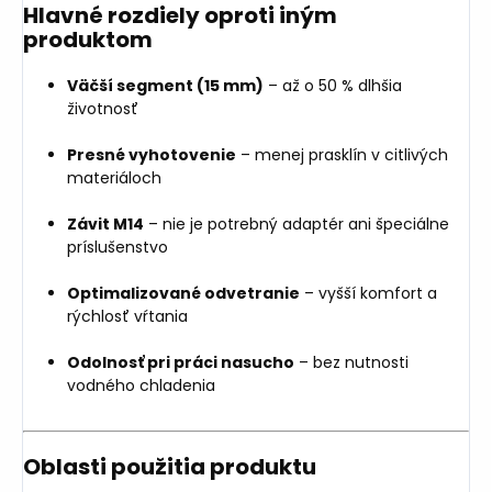
Hlavné rozdiely oproti iným
produktom
Väčší segment (15 mm)
– až o 50 % dlhšia
životnosť
Presné vyhotovenie
– menej prasklín v citlivých
materiáloch
Závit M14
– nie je potrebný adaptér ani špeciálne
príslušenstvo
Optimalizované odvetranie
– vyšší komfort a
rýchlosť vŕtania
Odolnosť pri práci nasucho
– bez nutnosti
vodného chladenia
Oblasti použitia produktu