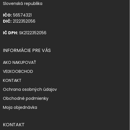
Slovenská republika
IČO:
56574321
DIČ:
2122352056
IČ DPH:
SK2122352056
INFORMÁCIE PRE VÁS
AKO NAKUPOVAŤ
VEĽKOOBCHOD
KONTAKT
Ochrana osobných údajov
Obchodné podmienky
Moja objednávka
KONTAKT