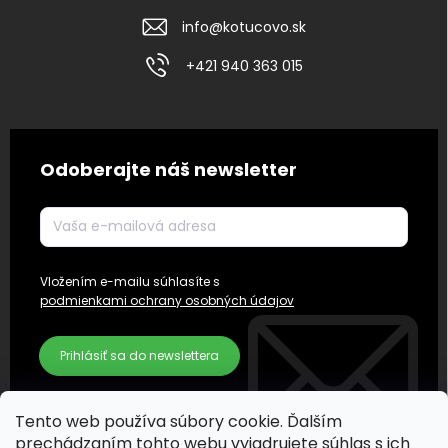
info
@
kotucovo.sk
+421 940 363 015
Odoberajte náš newsletter
Vložením e-mailu súhlasíte s
podmienkami ochrany osobných údajov
Prihlásiť sa do newslettera
Tento web používa súbory cookie. Ďalším
prechádzaním tohto webu vyjadrujete súhlas s ich