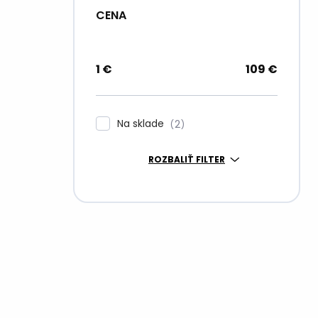
CENA
1
€
109
€
Na sklade
2
ROZBALIŤ FILTER