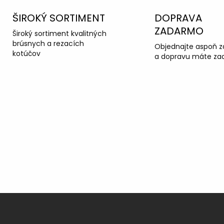
ŠIROKÝ SORTIMENT
DOPRAVA
ZADARMO
Široký sortiment kvalitných
brúsnych a rezacích
Objednajte aspoň z
kotúčov
a dopravu máte za