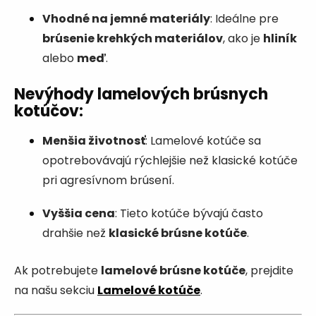
Vhodné na jemné materiály
: Ideálne pre
brúsenie krehkých materiálov
, ako je
hliník
alebo
meď
.
Nevýhody lamelových brúsnych
kotúčov
:
Menšia životnosť
: Lamelové kotúče sa
opotrebovávajú rýchlejšie než klasické kotúče
pri agresívnom brúsení.
Vyššia cena
: Tieto kotúče bývajú často
drahšie než
klasické brúsne kotúče
.
Ak potrebujete
lamelové brúsne kotúče
, prejdite
na našu sekciu
Lamelové kotúče
.