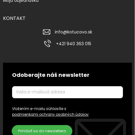
Moja objednávka
KONTAKT
info
@
kotucovo.sk
+421 940 363 015
Odoberajte náš newsletter
Vložením e-mailu súhlasíte s
podmienkami ochrany osobných údajov
Prihlásiť sa do newslettera