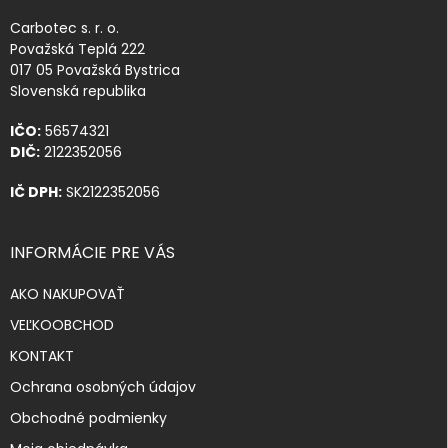
Carbotec s. r. o.
Považská Teplá 222
017 05 Považská Bystrica
Slovenská republika
IČO:
56574321
DIČ:
2122352056
IČ DPH:
SK2122352056
INFORMÁCIE PRE VÁS
AKO NAKUPOVAŤ
VEĽKOOBCHOD
KONTAKT
Ochrana osobných údajov
Obchodné podmienky