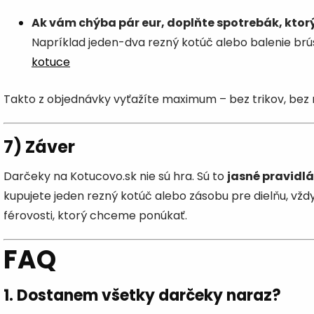
Ak vám chýba pár eur, doplňte spotrebák, ktorý
Napríklad jeden-dva rezný kotúč alebo balenie brú
kotuce
Takto z objednávky vyťažíte maximum – bez trikov, bez 
7) Záver
Darčeky na Kotucovo.sk nie sú hra. Sú to
jasné pravidlá
kupujete jeden rezný kotúč alebo zásobu pre dielňu, vždy
férovosti, ktorý chceme ponúkať.
FAQ
1. Dostanem všetky darčeky naraz?