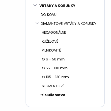
VRTÁKY A KORUNKY
DO KOVU
DIAMANTOVÉ VRTÁKY A KORUNKY
HEXAGONÁLNE
KUŽELOVÉ
PILNIKOVITÉ
Ø 6 - 50 mm
Ø 55 - 100 mm
Ø 105 – 130 mm
SEGMENTOVÉ
Príslušenstvo