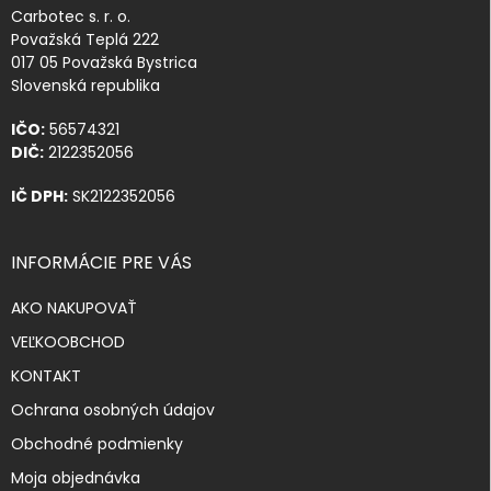
Carbotec s. r. o.
Považská Teplá 222
017 05 Považská Bystrica
Slovenská republika
IČO:
56574321
DIČ:
2122352056
IČ DPH:
SK2122352056
INFORMÁCIE PRE VÁS
AKO NAKUPOVAŤ
VEĽKOOBCHOD
KONTAKT
Ochrana osobných údajov
Obchodné podmienky
Moja objednávka