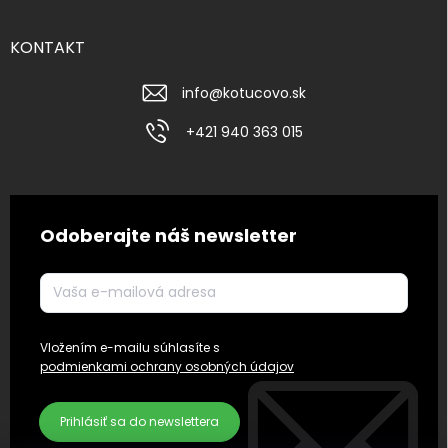
KONTAKT
info
@
kotucovo.sk
+421 940 363 015
Odoberajte náš newsletter
Vložením e-mailu súhlasíte s
podmienkami ochrany osobných údajov
Prihlásiť sa do newslettera