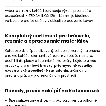
Vyberte si rezný kotúč, ktorý spája výkon, presnosť a
bezpečnosť – TEDIAM INOX 125 × 1,2 mm je ideálnou
voľbou pre profesionálov v oblasti spracovania kovov.
Kompletný sortiment pre brúsenie,
rezanie a opracovanie materiálov
Kotucovo.sk je špecializovaný eshop zameraný na brúsne
a rezné kotúče, diamantové korunky, kotúče na nerez,
oceľ, hliník, plasty a technické materiály. Nájdete u nás
produkty pre
uhlové brúsky, priemyselné rezačky,
excentrické a oscilačné zariadenia
, určené na
precíznu prácu v profesionálnom prostredí.
Dôvody, prečo nakúpiť na Kotucovo.sk
✔
Špecializovaný eshop
– široký sortiment a odborné
poradenstvo