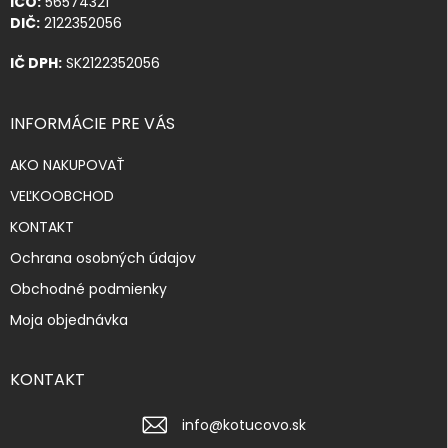
IČO:
56574321
DIČ:
2122352056
IČ DPH:
SK2122352056
INFORMÁCIE PRE VÁS
AKO NAKUPOVAŤ
VEĽKOOBCHOD
KONTAKT
Ochrana osobných údajov
Obchodné podmienky
Moja objednávka
KONTAKT
info
@
kotucovo.sk