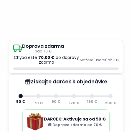
Doprava zdarma
nad 70 €
Chýba ešte
70,00 €
do dopravy
Môžete ušetriť až 7 €
zdarma
Získajte darček k objednávke
50 €
90 €
160 €
70 €
120 €
200 €
DARČEK: Aktivuje sa od 50 €
🚚 Doprava zdarma od 70 €