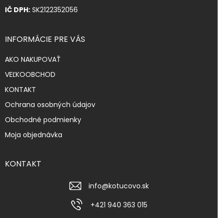
IČ DPH:
SK2122352056
INFORMÁCIE PRE VÁS
AKO NAKUPOVAŤ
VEĽKOOBCHOD
KONTAKT
Ochrana osobných údajov
Obchodné podmienky
Moja objednávka
KONTAKT
info
@
kotucovo.sk
+421 940 363 015