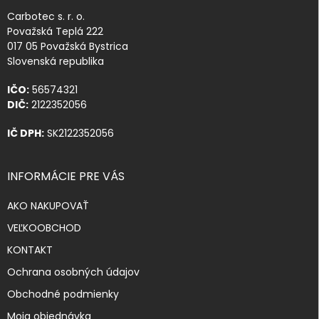
Carbotec s. r. o.
Považská Teplá 222
017 05 Považská Bystrica
Slovenská republika
IČO:
56574321
DIČ:
2122352056
IČ DPH:
SK2122352056
INFORMÁCIE PRE VÁS
AKO NAKUPOVAŤ
VEĽKOOBCHOD
KONTAKT
Ochrana osobných údajov
Obchodné podmienky
Moja objednávka