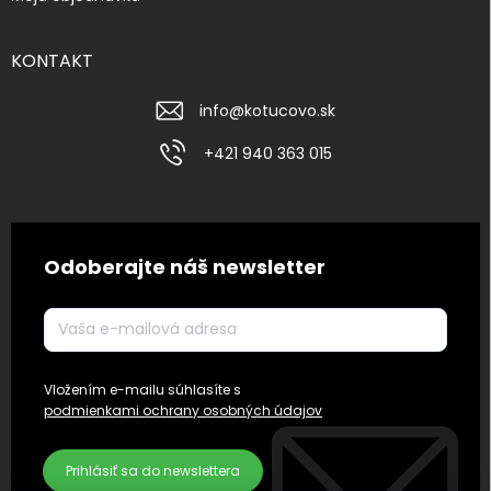
KONTAKT
info
@
kotucovo.sk
+421 940 363 015
Odoberajte náš newsletter
Vložením e-mailu súhlasíte s
podmienkami ochrany osobných údajov
Prihlásiť sa do newslettera