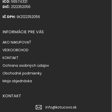
IČO:
56574321
DIČ:
2122352056
IČ DPH:
SK2122352056
INFORMÁCIE PRE VÁS
AKO NAKUPOVAŤ
VEĽKOOBCHOD
KONTAKT
Ochrana osobných údajov
Obchodné podmienky
Moja objednávka
KONTAKT
info
@
kotucovo.sk