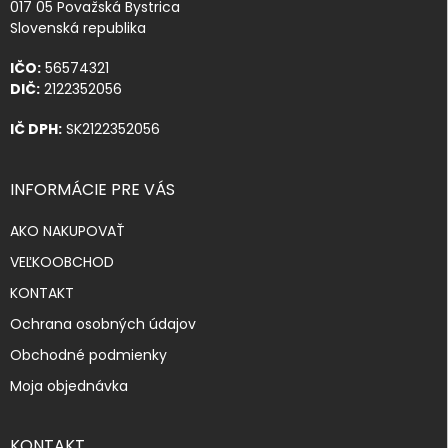
017 05 Považská Bystrica
Slovenská republika
IČO:
56574321
DIČ:
2122352056
IČ DPH:
SK2122352056
INFORMÁCIE PRE VÁS
AKO NAKUPOVAŤ
VEĽKOOBCHOD
KONTAKT
Ochrana osobných údajov
Obchodné podmienky
Moja objednávka
KONTAKT