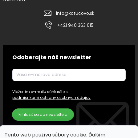
info
@
kotucovo.sk
+421 940 363 015
Odoberajte náš newsletter
Vložením e-mailu súhlasíte s
podmienkami ochrany osobných údajov
Prihlásiť sa do newslettera
Tento web používa súbory cookie. Ďalším