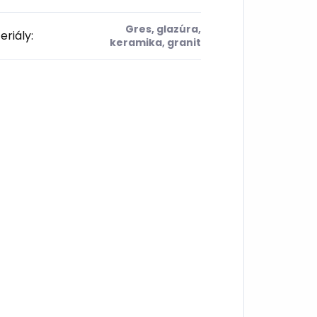
Gres, glazúra,
eriály
:
keramika, granit