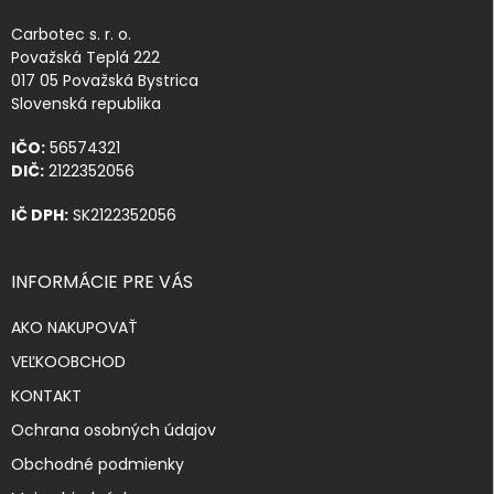
Carbotec s. r. o.
Považská Teplá 222
017 05 Považská Bystrica
Slovenská republika
IČO:
56574321
DIČ:
2122352056
IČ DPH:
SK2122352056
INFORMÁCIE PRE VÁS
AKO NAKUPOVAŤ
VEĽKOOBCHOD
KONTAKT
Ochrana osobných údajov
Obchodné podmienky