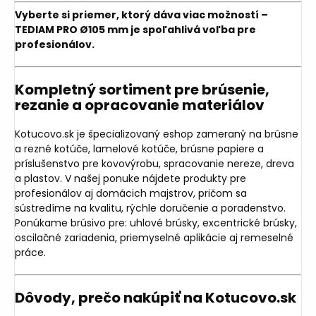
Vyberte si priemer, ktorý dáva viac možností –
TEDIAM PRO Ø105 mm je spoľahlivá voľba pre
profesionálov.
Kompletný sortiment pre brúsenie,
rezanie a opracovanie materiálov
Kotucovo.sk je špecializovaný eshop zameraný na brúsne
a rezné kotúče, lamelové kotúče, brúsne papiere a
príslušenstvo pre kovovýrobu, spracovanie nereze, dreva
a plastov. V našej ponuke nájdete produkty pre
profesionálov aj domácich majstrov, pričom sa
sústredíme na kvalitu, rýchle doručenie a poradenstvo.
Ponúkame brúsivo pre: uhlové brúsky, excentrické brúsky,
oscilačné zariadenia, priemyselné aplikácie aj remeselné
práce.
Dôvody, prečo nakúpiť na Kotucovo.sk