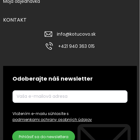
Moja objednávka
KONTAKT
info
@
kotucovo.sk
+421 940 363 015
Odoberajte náš newsletter
Vložením e-mailu súhlasíte s
podmienkami ochrany osobných údajov
Prihlásiť sa do newslettera