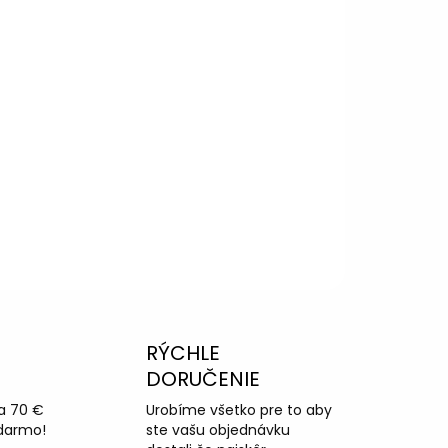
RÝCHLE
DORUČENIE
a 70 €
Urobíme všetko pre to aby
darmo!
ste vašu objednávku