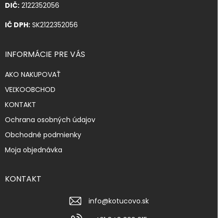
DIČ:
2122352056
IČ DPH:
SK2122352056
INFORMÁCIE PRE VÁS
AKO NAKUPOVAŤ
VEĽKOOBCHOD
KONTAKT
Ochrana osobných údajov
Obchodné podmienky
Moja objednávka
KONTAKT
info
@
kotucovo.sk