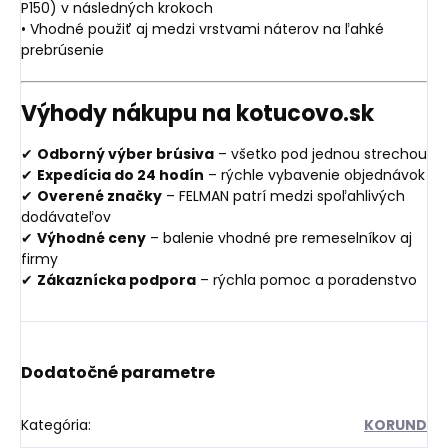
P150) v následných krokoch
• Vhodné použiť aj medzi vrstvami náterov na ľahké
prebrúsenie
Výhody nákupu na kotucovo.sk
✔
Odborný výber brúsiva
– všetko pod jednou strechou
✔
Expedícia do 24 hodín
– rýchle vybavenie objednávok
✔
Overené značky
– FELMAN patrí medzi spoľahlivých
dodávateľov
✔
Výhodné ceny
– balenie vhodné pre remeselníkov aj
firmy
✔
Zákaznícka podpora
– rýchla pomoc a poradenstvo
Dodatočné parametre
Kategória
:
KORUND