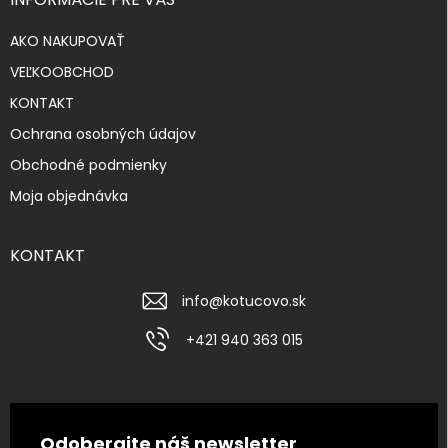
AKO NAKUPOVAŤ
VEĽKOOBCHOD
KONTAKT
Ochrana osobných údajov
Obchodné podmienky
Moja objednávka
KONTAKT
info
@
kotucovo.sk
+421 940 363 015
Odoberajte náš newsletter