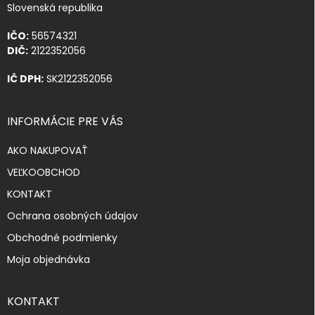
Slovenská republika
IČO:
56574321
DIČ:
2122352056
IČ DPH:
SK2122352056
INFORMÁCIE PRE VÁS
AKO NAKUPOVAŤ
VEĽKOOBCHOD
KONTAKT
Ochrana osobných údajov
Obchodné podmienky
Moja objednávka
KONTAKT