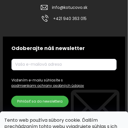
info
@
kotucovo.sk
+421 940 363 015
Odoberajte náš newsletter
Vložením e-mailu súhlasíte s
podmienkami ochrany osobných údajov
Prihlásiť sa do newslettera
Tento web používa súbory cookie. Ďalším
prechádzaním tohto webu vyjadrujete súhlas s ich