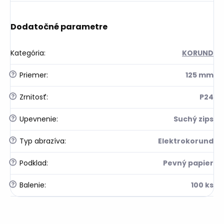
Dodatočné parametre
Kategória
:
KORUND
?
Priemer
:
125 mm
?
Zrnitosť
:
P24
?
Upevnenie
:
Suchý zips
?
Typ abrazíva
:
Elektrokorund
?
Podklad
:
Pevný papier
?
Balenie
:
100 ks