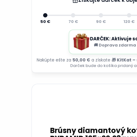
50 €
70 €
90 €
120 €
DARČEK: Aktivuje s
🚚 Doprava zdarma 
Nakúpte ešte za
50,00 €
a získate
🎁 KitKat –
Darček bude do košíka pridaný a
Brúsny diamantový ko