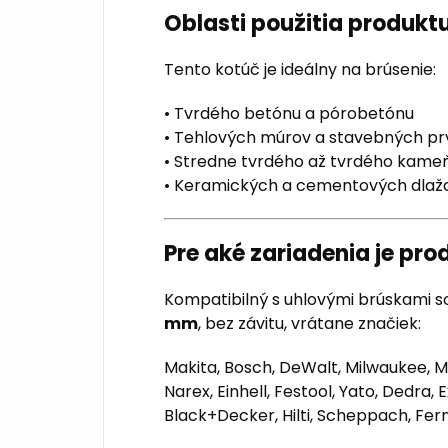
Oblasti použitia produkt
Tento kotúč je ideálny na brúsenie:
• Tvrdého betónu a pórobetónu
• Tehlových múrov a stavebných pr
• Stredne tvrdého až tvrdého kame
• Keramických a cementových dlaž
Pre aké zariadenia je pr
Kompatibilný s uhlovými brúskami
mm
, bez závitu, vrátane značiek:
Makita, Bosch, DeWalt, Milwaukee, Me
Narex, Einhell, Festool, Yato, Dedra, 
Black+Decker, Hilti, Scheppach, Fer