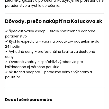
keramiky, glazúry a porcelánu. Poskytujeme profesionálne
poradenstvo a rýchle doručenie.
Dôvody, prečo nakúpiť na Kotucovo.sk
✔ Špecializovaný eshop – široký sortiment a odborné
poradenstvo
✔ Rýchla expedícia – väčšinu produktov odosielame do
24 hodín
✔ Výhodné ceny – profesionálna kvalita za dostupné
ceny
✔ Overené značky – spoľahliví výrobcovia pre
každodenné aj náročné použitie
✔ Skutočná podpora – poradíme vám s výberom a
použitím
Dodatočné parametre