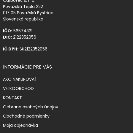
Carbotec s. r. o.
Považská Teplá 222
017 05 Považská Bystrica
Slovenská republika
IČO:
56574321
DIČ:
2122352056
IČ DPH:
SK2122352056
INFORMÁCIE PRE VÁS
AKO NAKUPOVAŤ
VEĽKOOBCHOD
KONTAKT
Ochrana osobných údajov
Obchodné podmienky
Moja objednávka