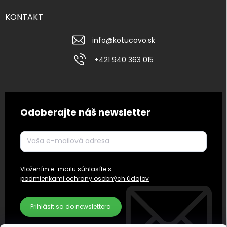
KONTAKT
info
@
kotucovo.sk
+421 940 363 015
Odoberajte náš newsletter
Vložením e-mailu súhlasíte s
podmienkami ochrany osobných údajov
Prihlásiť sa do newslettera