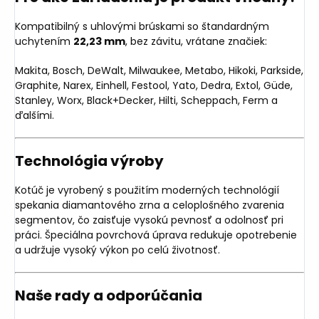
Kompatibilný s uhlovými brúskami so štandardným
uchytením
22,23 mm
, bez závitu, vrátane značiek:
Makita, Bosch, DeWalt, Milwaukee, Metabo, Hikoki, Parkside,
Graphite, Narex, Einhell, Festool, Yato, Dedra, Extol, Güde,
Stanley, Worx, Black+Decker, Hilti, Scheppach, Ferm a
ďalšími.
Technológia výroby
Kotúč je vyrobený s použitím moderných technológií
spekania diamantového zrna a celoplošného zvarenia
segmentov, čo zaisťuje vysokú pevnosť a odolnosť pri
práci. Špeciálna povrchová úprava redukuje opotrebenie
a udržuje vysoký výkon po celú životnosť.
Naše rady a odporúčania