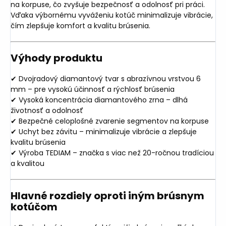
na korpuse, čo zvyšuje bezpečnosť a odolnosť pri práci.
Vďaka výbornému vyváženiu kotúč minimalizuje vibrácie,
čím zlepšuje komfort a kvalitu brúsenia.
Výhody produktu
✔ Dvojradový diamantový tvar s abrazívnou vrstvou 6
mm – pre vysokú účinnosť a rýchlosť brúsenia
✔ Vysoká koncentrácia diamantového zrna – dlhá
životnosť a odolnosť
✔ Bezpečné celoplošné zvarenie segmentov na korpuse
✔ Uchyt bez závitu – minimalizuje vibrácie a zlepšuje
kvalitu brúsenia
✔ Výroba TEDIAM – značka s viac než 20-ročnou tradíciou
a kvalitou
Hlavné rozdiely oproti iným brúsnym
kotúčom